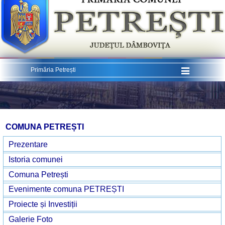
Menu
Primăria Petrești
COMUNA PETREȘTI
Prezentare
Istoria comunei
Comuna Petrești
Evenimente comuna PETREȘTI
Proiecte și Investiții
Galerie Foto