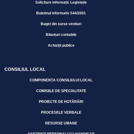
Solicitare informații. Legislație
Buletinul informativ 544/2001
Buget din surse venituri
Bilanțuri contabile
Achiziții publice
CONSILIUL LOCAL
COMPONENȚA CONSILIULUI LOCAL
COMISIILE DE SPECIALITATE
PROIECTE DE HOTĂRÂRI
PROCESELE VERBALE
RESURSE UMANE
ASISTENȚI PERSONALI CU HANDICAP