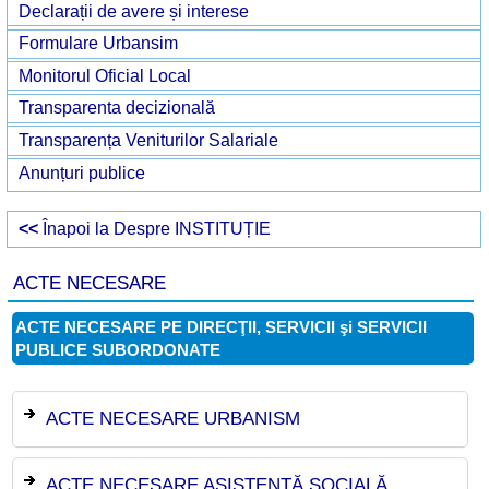
Declarații de avere și interese
Formulare Urbansim
Monitorul Oficial Local
Transparenta decizională
Transparența Veniturilor Salariale
Anunțuri publice
<<
Înapoi la Despre INSTITUȚIE
ACTE NECESARE
ACTE NECESARE PE DIRECŢII, SERVICII şi SERVICII
PUBLICE SUBORDONATE
ACTE NECESARE URBANISM
ACTE NECESARE ASISTENȚĂ SOCIALĂ