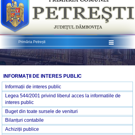
Menu
Primăria Petrești
INFORMAȚII DE INTERES PUBLIC
Informații de interes public
Legea 544/2001 privind liberul acces la informatiile de
interes public
Buget din toate sursele de venituri
Bilanțuri contabile
Achiziții publice